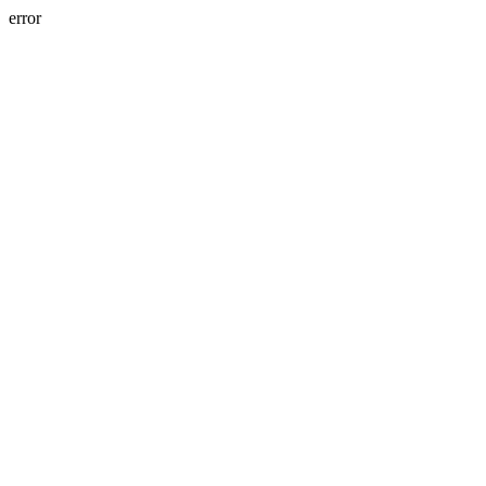
error